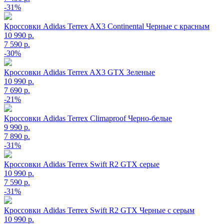
-31%
Кроссовки Adidas Terrex AX3 Continental Черные с красным
10 990 р.
7 590 р.
-30%
Кроссовки Adidas Terrex AX3 GTX Зеленые
10 990 р.
7 690 р.
-21%
Кроссовки Adidas Terrex Climaproof Черно-белые
9 990 р.
7 890 р.
-31%
Кроссовки Adidas Terrex Swift R2 GTX серые
10 990 р.
7 590 р.
-31%
Кроссовки Adidas Terrex Swift R2 GTX Черные с серым
10 990 р.