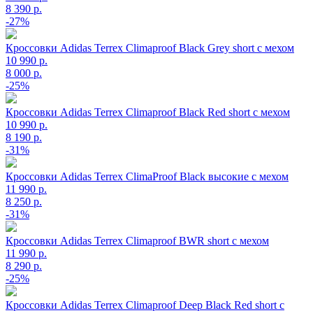
8 390 р.
-27%
Кроссовки Adidas Terrex Climaproof Black Grey short с мехом
10 990 р.
8 000 р.
-25%
Кроссовки Adidas Terrex Climaproof Black Red short с мехом
10 990 р.
8 190 р.
-31%
Кроссовки Adidas Terrex ClimaProof Black высокие c мехом
11 990 р.
8 250 р.
-31%
Кроссовки Adidas Terrex Climaproof BWR short с мехом
11 990 р.
8 290 р.
-25%
Кроссовки Adidas Terrex Climaproof Deep Black Red short с