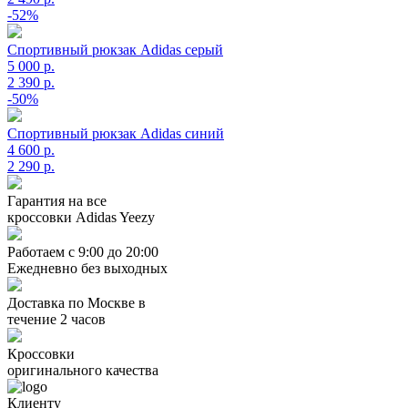
-52%
Спортивный рюкзак Adidas серый
5 000 р.
2 390 р.
-50%
Спортивный рюкзак Adidas синий
4 600 р.
2 290 р.
Гарантия на все
кроссовки Adidas Yeezy
Работаем с 9:00 до 20:00
Ежедневно без выходных
Доставка по Москве в
течение 2 часов
Кроссовки
оригинального качества
Клиенту