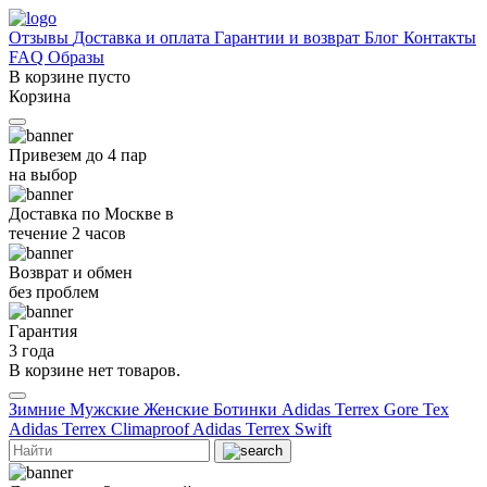
Отзывы
Доставка и оплата
Гарантии и возврат
Блог
Контакты
FAQ
Образы
В корзине пусто
Корзина
Привезем до 4 пар
на выбор
Доставка по Москве в
течение 2 часов
Возврат и обмен
без проблем
Гарантия
3 года
В корзине нет товаров.
Зимние
Мужские
Женские
Ботинки
Adidas Terrex Gore Tex
Adidas Terrex Climaproof
Adidas Terrex Swift