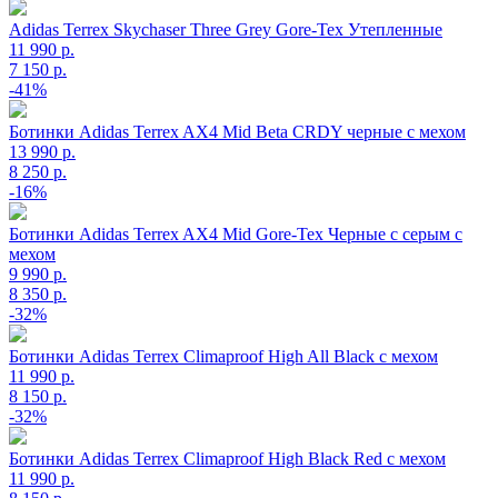
Adidas Terrex Skychaser Three Grey Gore-Tex Утепленные
11 990 р.
7 150 р.
-41%
Ботинки Adidas Terrex AX4 Mid Beta CRDY черные с мехом
13 990 р.
8 250 р.
-16%
Ботинки Adidas Terrex AX4 Mid Gore-Tex Черные с серым с
мехом
9 990 р.
8 350 р.
-32%
Ботинки Adidas Terrex Climaproof High All Black с мехом
11 990 р.
8 150 р.
-32%
Ботинки Adidas Terrex Climaproof High Black Red с мехом
11 990 р.