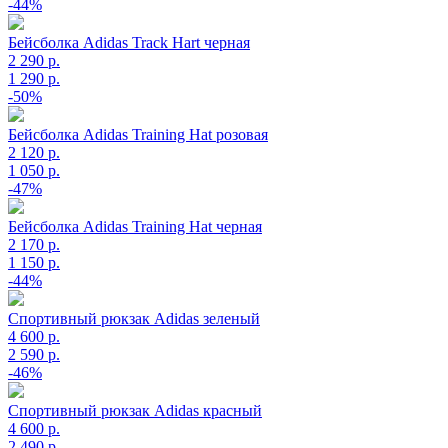
-44%
Бейсболка Adidas Track Hart черная
2 290 р.
1 290 р.
-50%
Бейсболка Adidas Training Hat розовая
2 120 р.
1 050 р.
-47%
Бейсболка Adidas Training Hat черная
2 170 р.
1 150 р.
-44%
Спортивный рюкзак Adidas зеленый
4 600 р.
2 590 р.
-46%
Спортивный рюкзак Adidas красный
4 600 р.
2 490 р.