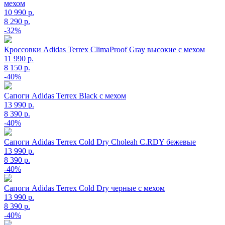
мехом
10 990 р.
8 290 р.
-32%
Кроссовки Adidas Terrex ClimaProof Gray высокие c мехом
11 990 р.
8 150 р.
-40%
Сапоги Adidas Terrex Black с мехом
13 990 р.
8 390 р.
-40%
Сапоги Adidas Terrex Cold Dry Choleah C.RDY бежевые
13 990 р.
8 390 р.
-40%
Сапоги Adidas Terrex Cold Dry черные с мехом
13 990 р.
8 390 р.
-40%