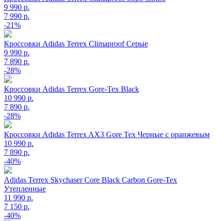
9 990 р.
7 990 р.
-21%
Кроссовки Adidas Terrex Climaproof Серые
9 990 р.
7 890 р.
-28%
Кроссовки Adidas Terrex Gore-Tex Black
10 990 р.
7 890 р.
-28%
Кроссовки Adidas Terrex AX3 Gore Tex Черные с оранжевым
10 990 р.
7 890 р.
-40%
Adidas Terrex Skychaser Core Black Carbon Gore-Tex
Утепленные
11 990 р.
7 150 р.
-40%