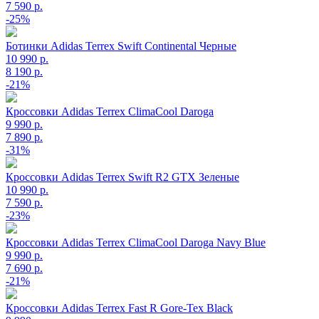
7 590 р.
-25%
Ботинки Adidas Terrex Swift Continental Черные
10 990 р.
8 190 р.
-21%
Кроссовки Adidas Terrex ClimaCool Daroga
9 990 р.
7 890 р.
-31%
Кроссовки Adidas Terrex Swift R2 GTX Зеленые
10 990 р.
7 590 р.
-23%
Кроссовки Adidas Terrex ClimaCool Daroga Navy Blue
9 990 р.
7 690 р.
-21%
Кроссовки Adidas Terrex Fast R Gore-Tex Black