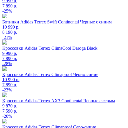
9 990 р.
7 890 р.
-25%
Ботинки Adidas Terrex Swift Continental Черные с синим
10 990 р.
8 190 р.
-21%
Кроссовки Adidas Terrex ClimaCool Daroga Black
9 990 р.
7 890 р.
-28%
Кроссовки Adidas Terrex Climaproof Черно-синие
10 990 р.
7 890 р.
-23%
Кроссовки Adidas Terrex AX3 Continental Черные с серым
9 870 р.
7 590 р.
-20%
Кроссовки Adidas Terrex Climaproof Серо-синие