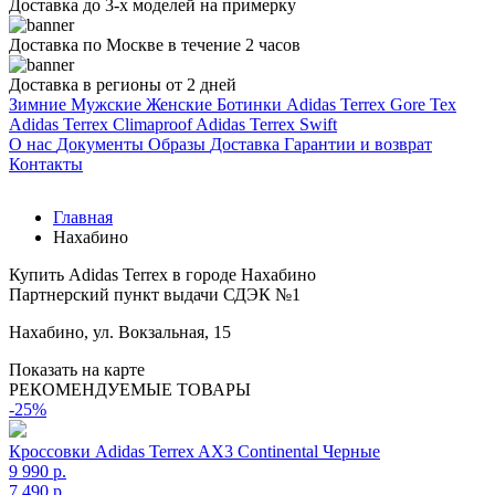
Доставка до 3-х моделей на примерку
Доставка по Москве в течение 2 часов
Доставка в регионы от 2 дней
Зимние
Мужские
Женские
Ботинки
Adidas Terrex Gore Tex
Adidas Terrex Climaproof
Adidas Terrex Swift
О нас
Документы
Образы
Доставка
Гарантии и возврат
Контакты
Главная
Нахабино
Купить Adidas Terrex в городе Нахабино
Партнерский пункт выдачи СДЭК №1
Нахабино, ул. Вокзальная, 15
Показать на карте
РЕКОМЕНДУЕМЫЕ ТОВАРЫ
-25%
Кроссовки Adidas Terrex AX3 Continental Черные
9 990 р.
7 490 р.